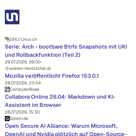
GNU/Linux.ch
Serie: Arch - bootbare Btrfs Snapshots mit UKI
und Rollbackfunktion (Teil 2)
29.07.2026, 09:00
soeren-hentzschel.at
Mozilla veröffentlicht Firefox 153.0.1
28.07.2026, 23:54
ComputerBase
Collabora Online 26.04: Markdown und KI-
Assistent im Browser
28.07.2026, 15:30
Golem.de
Open Secure AI Alliance: Warum Microsoft,
OpenAI und Nvidia plötzlich auf Open-Source-