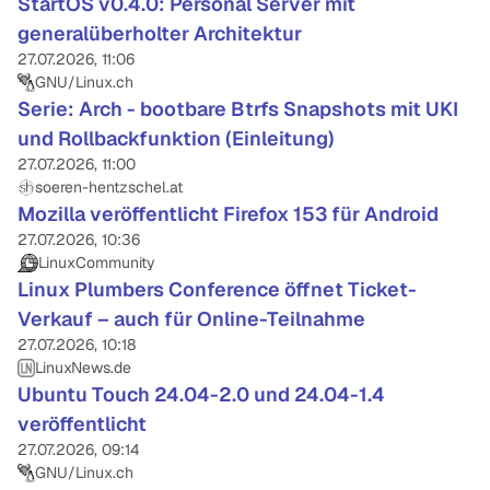
StartOS v0.4.0: Personal Server mit
generalüberholter Architektur
27.07.2026, 11:06
GNU/Linux.ch
Serie: Arch - bootbare Btrfs Snapshots mit UKI
und Rollbackfunktion (Einleitung)
27.07.2026, 11:00
soeren-hentzschel.at
Mozilla veröffentlicht Firefox 153 für Android
27.07.2026, 10:36
LinuxCommunity
Linux Plumbers Conference öffnet Ticket-
Verkauf – auch für Online-Teilnahme
27.07.2026, 10:18
LinuxNews.de
Ubuntu Touch 24.04-2.0 und 24.04-1.4
veröffentlicht
27.07.2026, 09:14
GNU/Linux.ch