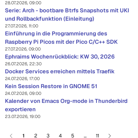
28.07.2026, 09:00
Serie: Arch - bootbare Btrfs Snapshots mit UKI
und Rollbackfunktion (Einleitung)
27.07.2026, 11:00
Einführung in die Programmierung des
Raspberry Pi Picos mit der Pico C/C++ SDK
27.07.2026, 09:00
Ephraims Wochenrückblick: KW 30, 2026
26.07.2026, 22:30
Docker Services erreichen mittels Traefik
24.07.2026, 17:00
Kein Session Restore in GNOME 51
24.07.2026, 09:00
Kalender von Emacs Org-mode in Thunderbird
exportieren
23.07.2026, 19:00
1
2
3
4
5
…
11