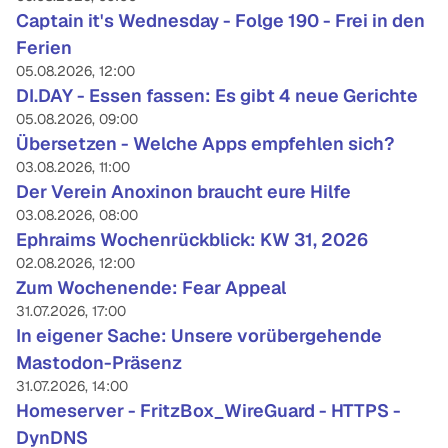
Captain it's Wednesday - Folge 190 - Frei in den
Ferien
05.08.2026, 12:00
DI.DAY - Essen fassen: Es gibt 4 neue Gerichte
05.08.2026, 09:00
Übersetzen - Welche Apps empfehlen sich?
03.08.2026, 11:00
Der Verein Anoxinon braucht eure Hilfe
03.08.2026, 08:00
Ephraims Wochenrückblick: KW 31, 2026
02.08.2026, 12:00
Zum Wochenende: Fear Appeal
31.07.2026, 17:00
In eigener Sache: Unsere vorübergehende
Mastodon-Präsenz
31.07.2026, 14:00
Homeserver - FritzBox_WireGuard - HTTPS -
DynDNS