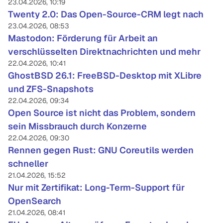
23.04.2026, 10:19
Twenty 2.0: Das Open-Source-CRM legt nach
23.04.2026, 08:53
Mastodon: Förderung für Arbeit an
verschlüsselten Direktnachrichten und mehr
22.04.2026, 10:41
GhostBSD 26.1: FreeBSD-Desktop mit XLibre
und ZFS-Snapshots
22.04.2026, 09:34
Open Source ist nicht das Problem, sondern
sein Missbrauch durch Konzerne
22.04.2026, 09:30
Rennen gegen Rust: GNU Coreutils werden
schneller
21.04.2026, 15:52
Nur mit Zertifikat: Long-Term-Support für
OpenSearch
21.04.2026, 08:41