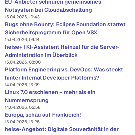
EU-Anbieter schnüren gemeinsames
Notsystem bei Cloudabschaltung
15.04.2026, 10:43
Bugs ohne Bounty: Eclipse Foundation startet
Sicherheitsprogramm für Open VSX
15.04.2026, 09:14
heise+ | KI-Assistent Heinzel für die Server-
Administration im Überblick
15.04.2026, 08:00
Platform Engineering vs. DevOps: Was steckt
hinter Internal Developer Platforms?
14.04.2026, 13:09
Linux 7.0 erschienen – mehr als ein
Nummernsprung
14.04.2026, 06:58
Europa, schau auf Frankreich!
13.04.2026, 13:25
heise-Angebot: Digitale Souveränität in der