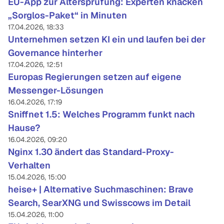
EU-App zur Altersprüfung: Experten knacken
„Sorglos-Paket“ in Minuten
17.04.2026, 18:33
Unternehmen setzen KI ein und laufen bei der
Governance hinterher
17.04.2026, 12:51
Europas Regierungen setzen auf eigene
Messenger-Lösungen
16.04.2026, 17:19
Sniffnet 1.5: Welches Programm funkt nach
Hause?
16.04.2026, 09:20
Nginx 1.30 ändert das Standard-Proxy-
Verhalten
15.04.2026, 15:00
heise+ | Alternative Suchmaschinen: Brave
Search, SearXNG und Swisscows im Detail
15.04.2026, 11:00