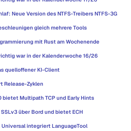
hlaf: Neue Version des NTFS-Treibers NTFS-3G
beschleunigen gleich mehrere Tools
ogrammierung mit Rust am Wochenende
ichtig war in der Kalenderwoche 16/26
s quelloffener KI-Client
rt Release-Zyklen
0 bietet Multipath TCP und Early Hints
 SSLv3 über Bord und bietet ECH
 Universal integriert LanguageTool