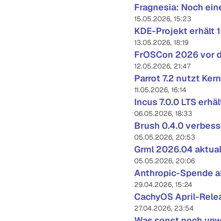
Fragnesia: Noch ein
15.05.2026, 15:23
KDE-Projekt erhält 
13.05.2026, 18:19
FrOSCon 2026 vor 
12.05.2026, 21:47
Parrot 7.2 nutzt Ker
11.05.2026, 16:14
Incus 7.0.0 LTS erhä
06.05.2026, 18:33
Brush 0.4.0 verbess
05.05.2026, 20:53
Grml 2026.04 aktua
05.05.2026, 20:06
Anthropic-Spende an
29.04.2026, 15:24
CachyOS April-Relea
27.04.2026, 23:54
Was sonst noch unwi