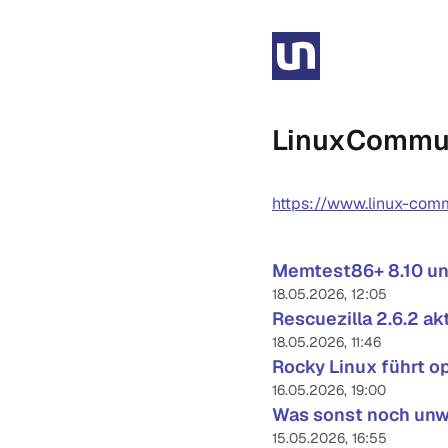
LinuxCommu
https://www.linux-comm
Memtest86+ 8.10 un
18.05.2026, 12:05
Rescuezilla 2.6.2 ak
18.05.2026, 11:46
Rocky Linux führt op
16.05.2026, 19:00
Was sonst noch unw
15.05.2026, 16:55