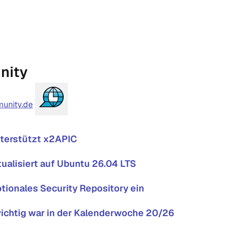
nity
unity.de
terstützt x2APIC
tualisiert auf Ubuntu 26.04 LTS
tionales Security Repository ein
ichtig war in der Kalenderwoche 20/26